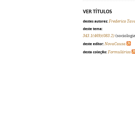
VER TÍTULOS
destes autores:
Frederico Tav
deste tema:
343.1(469)(083.2)
(sociologia
deste editor:
NovaCausa
desta coleção:
Formulários