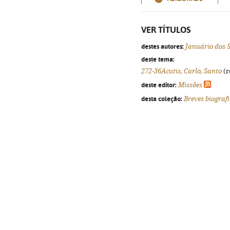
VER TÍTULOS
destes autores:
Januário dos 
deste tema:
272-36Acutis, Carlo, Santo
(r
deste editor:
Missões
desta coleção:
Breves biograf