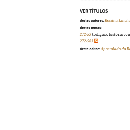
VER TÍTULOS
destes autores:
Rosália Linch
destes temas:
272-53
(religião, história co
272-583
deste editor:
Apostolado do R