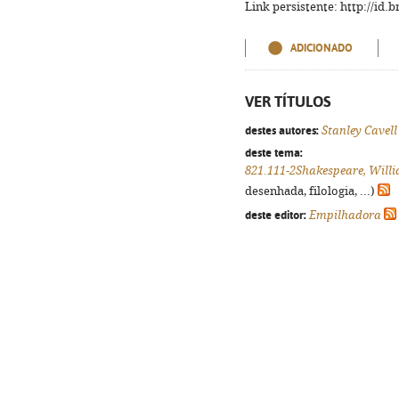
Link persistente: http://id
ADICIONADO
VER TÍTULOS
destes autores:
Stanley Cavell
deste tema:
821.111-2Shakespeare, Will
desenhada, filologia, ...)
deste editor:
Empilhadora