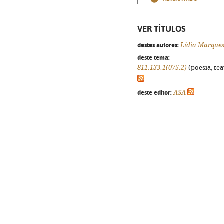
VER TÍTULOS
destes autores:
Lídia Marque
deste tema:
811.133.1(075.2)
(poesia, tea
deste editor:
ASA