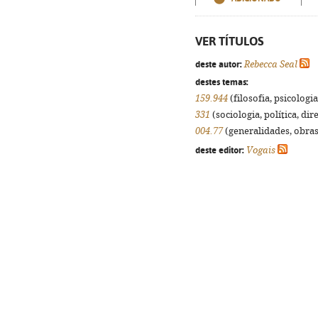
VER TÍTULOS
deste autor:
Rebecca Seal
destes temas:
159.944
(filosofia, psicologia,
331
(sociologia, política, dir
004.77
(generalidades, obras 
deste editor:
Vogais