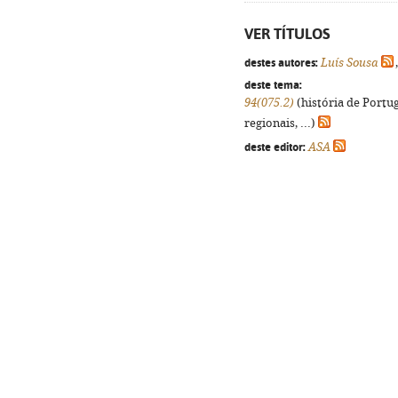
VER TÍTULOS
destes autores:
Luís Sousa
deste tema:
94(075.2)
(história de Portu
regionais, ...)
deste editor:
ASA