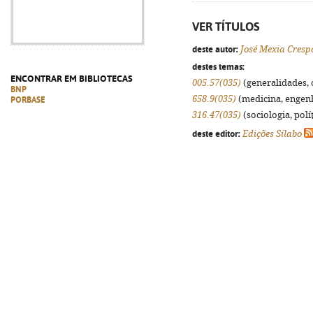
VER TÍTULOS
deste autor:
José Mexia Cresp
destes temas:
ENCONTRAR EM BIBLIOTECAS
005.57(035)
(generalidades, o
BNP
658.9(035)
(medicina, engenha
PORBASE
316.47(035)
(sociologia, polít
deste editor:
Edições Sílabo