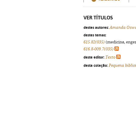
VER TÍTULOS
destes autores:
Amanda Osw
destes temas:
615.82(035)
(medicina, engenh
616.8-009.7(035)
deste editor:
Texto
desta coleção:
Pequena biblio