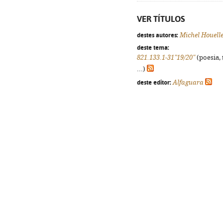
VER TÍTULOS
destes autores:
Michel Houell
deste tema:
821.133.1-31"19/20"
(poesia, 
...)
deste editor:
Alfaguara