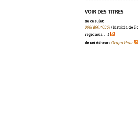
VOIR DES TITRES
de ce sujet:
908(460)(036)
(história de P
regionais, ...)
de cet éditeur :
Grupo Gala