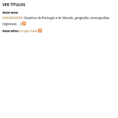
VER TÍTULOS
deste tema:
908(460)(036)
(história de Portugal e do Mundo, geografia, monografias
regionais, ...)
deste editor:
Grupo Gala