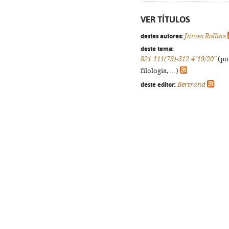
VER TÍTULOS
destes autores:
James Rollins
deste tema:
821.111(73)-312.4"19/20"
(po
filologia, ...)
deste editor:
Bertrand