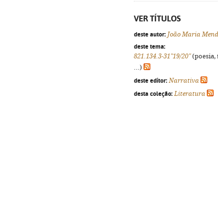
VER TÍTULOS
deste autor:
João Maria Mend
deste tema:
821.134.3-31"19/20"
(poesia, 
...)
deste editor:
Narrativa
desta coleção:
Literatura