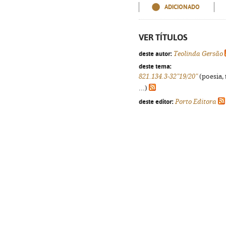
ADICIONADO
VER TÍTULOS
deste autor:
Teolinda Gersão
deste tema:
821.134.3-32"19/20"
(poesia, 
...)
deste editor:
Porto Editora