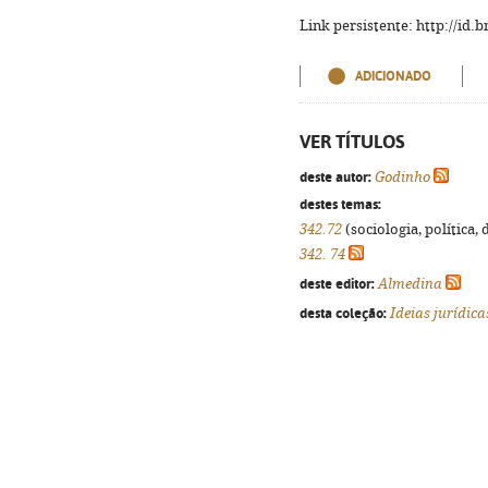
Link persistente: http://id
ADICIONADO
VER TÍTULOS
deste autor:
Godinho
destes temas:
342.72
(sociologia, política, 
342. 74
deste editor:
Almedina
desta coleção:
Ideias jurídica