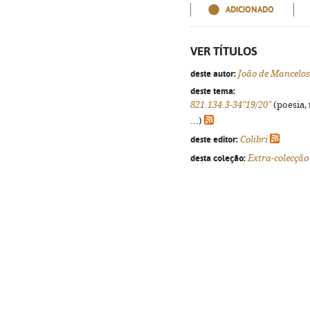
ADICIONADO
VER TÍTULOS
deste autor:
João de Mancelos
deste tema:
821.134.3-34"19/20"
(poesia, 
...)
deste editor:
Colibri
desta coleção:
Extra-colecção