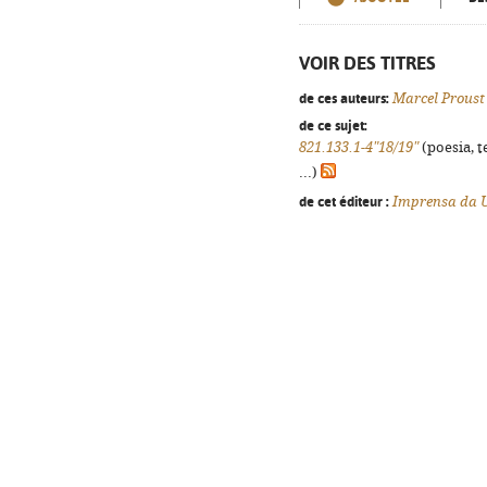
VOIR DES TITRES
de ces auteurs:
Marcel Proust
de ce sujet:
821.133.1-4"18/19"
(poesia, t
...)
de cet éditeur :
Imprensa da U