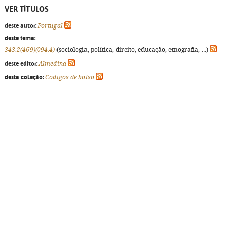
VER TÍTULOS
deste autor:
Portugal
deste tema:
343.2(469)(094.4)
(sociologia, política, direito, educação, etnografia, ...)
deste editor:
Almedina
desta coleção:
Códigos de bolso