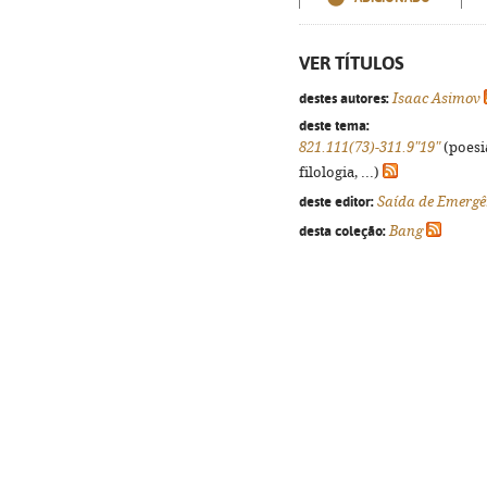
VER TÍTULOS
destes autores:
Isaac Asimov
deste tema:
821.111(73)-311.9"19"
(poesi
filologia, ...)
deste editor:
Saída de Emergê
desta coleção:
Bang