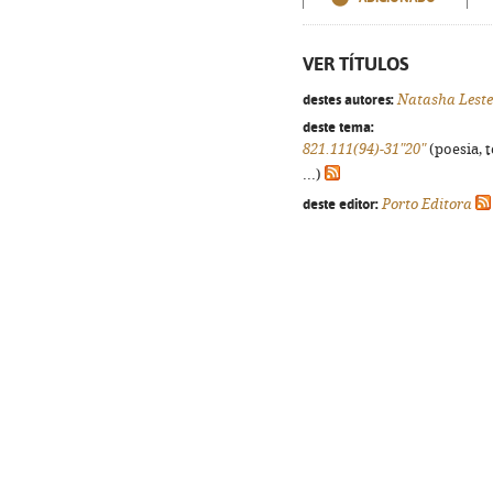
VER TÍTULOS
destes autores:
Natasha Leste
deste tema:
821.111(94)-31"20"
(poesia, 
...)
deste editor:
Porto Editora