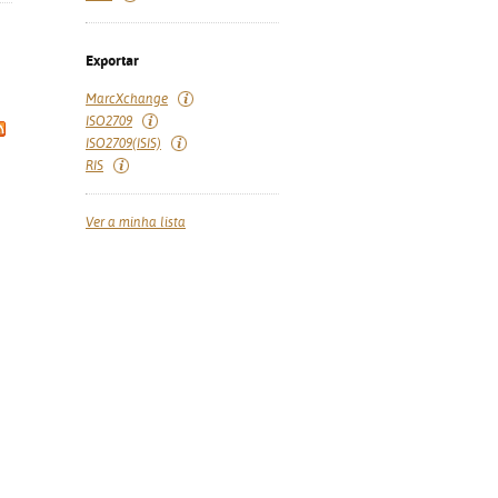
Exportar
MarcXchange
ISO2709
ISO2709(ISIS)
RIS
Ver a minha lista