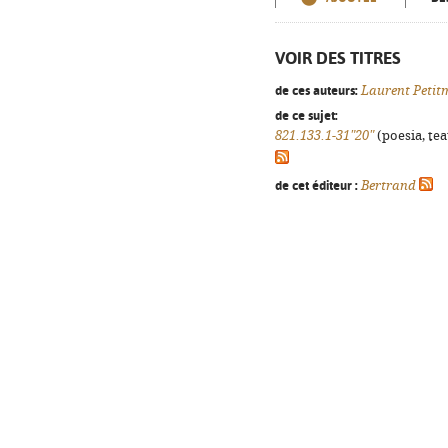
VOIR DES TITRES
de ces auteurs:
Laurent Petit
de ce sujet:
821.133.1-31"20"
(poesia, tea
de cet éditeur :
Bertrand