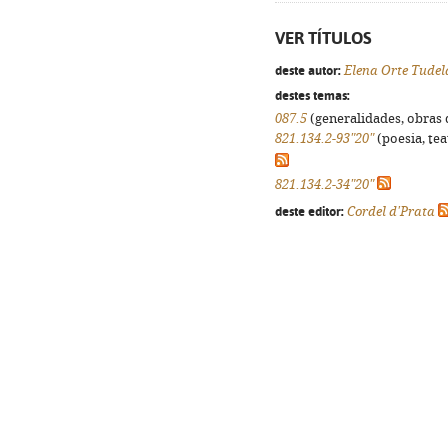
VER TÍTULOS
deste autor:
Elena Orte Tudel
destes temas:
087.5
(generalidades, obras d
821.134.2-93"20"
(poesia, tea
821.134.2-34"20"
deste editor:
Cordel d'Prata