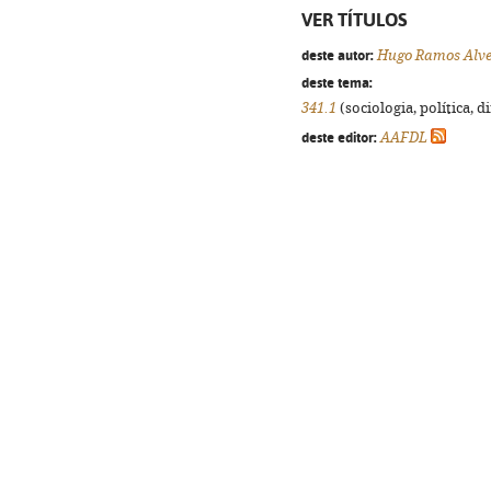
VER TÍTULOS
deste autor:
Hugo Ramos Alv
deste tema:
341.1
(sociologia, política, d
deste editor:
AAFDL