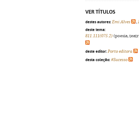
VER TÍTULOS
destes autores:
Emi Alves
,
deste tema:
811.111(075.2)
(poesia, teatr
deste editor:
Porto editora
desta coleção:
#Sucesso