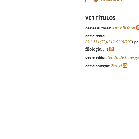
VER TÍTULOS
destes autores:
Anne Bishop
deste tema:
821.111(73)-312.9"19/20"
(po
filologia, ...)
deste editor:
Saída de Emergê
desta coleção:
Bang!