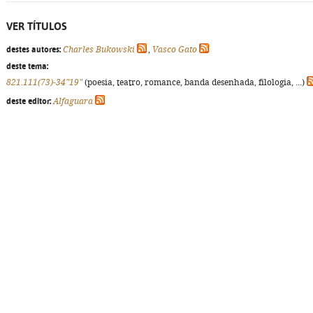
VER TÍTULOS
destes autores:
Charles Bukowski
,
Vasco Gato
deste tema:
821.111(73)-34"19"
(poesia, teatro, romance, banda desenhada, filologia, ...)
deste editor:
Alfaguara