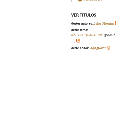
VER TÍTULOS
destes autores:
Leïla Slimani
deste tema:
821.133.1(64)-31"20"
(poesia,
...)
deste editor:
Alfaguara