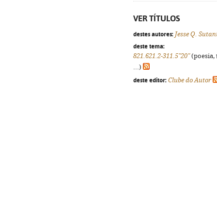
VER TÍTULOS
destes autores:
Jesse Q. Sutan
deste tema:
821.621.2-311.5"20"
(poesia, 
...)
deste editor:
Clube do Autor