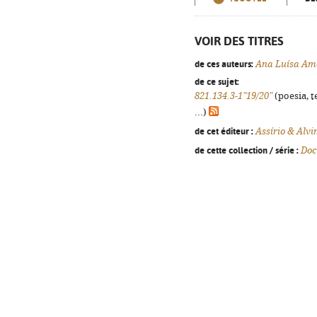
VOIR DES TITRES
de ces auteurs:
Ana Luísa Am
de ce sujet:
821.134.3-1"19/20"
(poesia, t
...)
de cet éditeur :
Assírio & Alv
de cette collection / série :
Doc