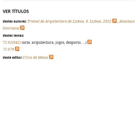
VER TÍTULOS
destes autores:
Trienal de Arquitectura de Lisboa. 6. Lisboa. 2022
,
Anastass
Smirnova
destes temas:
72.01(042)
(arte, arquitectura, jogos, desporto, ...)
72.079
deste editor:
Circo de Ideias