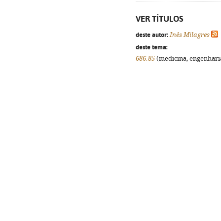
VER TÍTULOS
deste autor:
Inês Milagres
deste tema:
686.85
(medicina, engenharia,