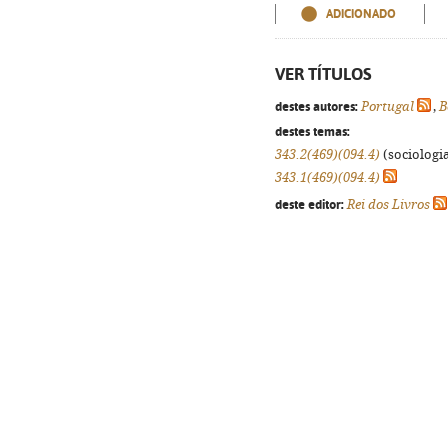
ADICIONADO
VER TÍTULOS
destes autores:
Portugal
,
B
destes temas:
343.2(469)(094.4)
(sociologia
343.1(469)(094.4)
deste editor:
Rei dos Livros