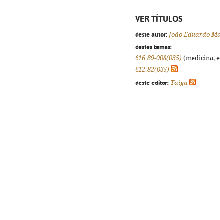
VER TÍTULOS
deste autor:
João Eduardo Ma
destes temas:
616.89-008(035)
(medicina, e
612.82(035)
deste editor:
Taiga