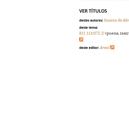
VER TÍTULOS
destes autores:
Susana de Al
deste tema:
811.111(075.2)
(poesia, teatr
deste editor:
Areal