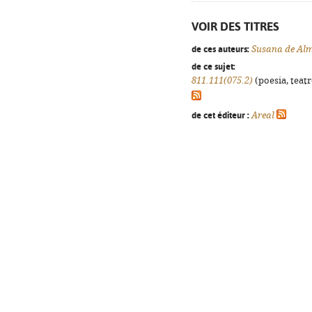
VOIR DES TITRES
de ces auteurs:
Susana de Al
de ce sujet:
811.111(075.2)
(poesia, teatr
de cet éditeur :
Areal