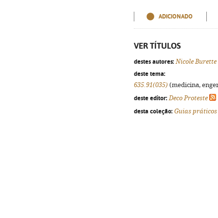
ADICIONADO
VER TÍTULOS
destes autores:
Nicole Burette
deste tema:
635.91(035)
(medicina, engenh
deste editor:
Deco Proteste
desta coleção:
Guias práticos