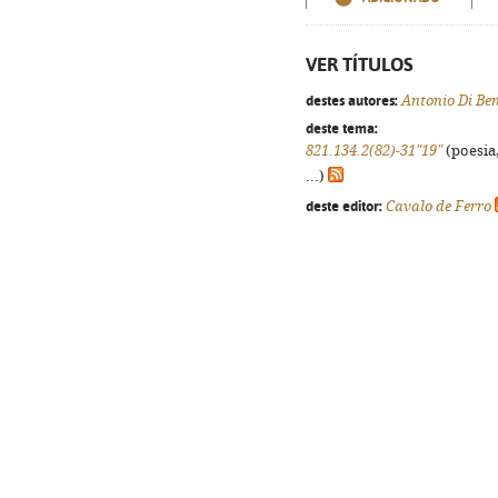
VER TÍTULOS
destes autores:
Antonio Di Be
deste tema:
821.134.2(82)-31"19"
(poesia,
...)
deste editor:
Cavalo de Ferro