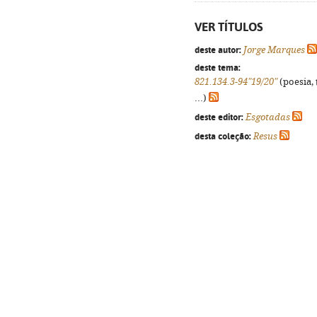
VER TÍTULOS
deste autor:
Jorge Marques
deste tema:
821.134.3-94"19/20"
(poesia, 
...)
deste editor:
Esgotadas
desta coleção:
Resus