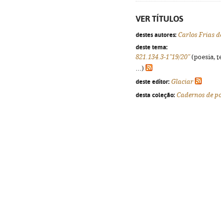
VER TÍTULOS
destes autores:
Carlos Frias 
deste tema:
821.134.3-1"19/20"
(poesia, t
...)
deste editor:
Glaciar
desta coleção:
Cadernos de p