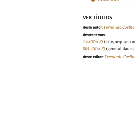
VER TÍTULOS
deste autor:
Fernando Coelho
destes temas:
7.05(075.8)
(arte, arquitectur
004.7(075.8)
(generalidades, 
deste editor:
Fernando Coelh