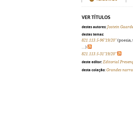
VER TÍTULOS
destes autores:
Jostein Gaard
destes temas:
821.113.5-96"19/20"
(poesia, 
...)
821.113.5-31"19/20"
deste editor:
Editorial Presen
desta coleção:
Grandes narra