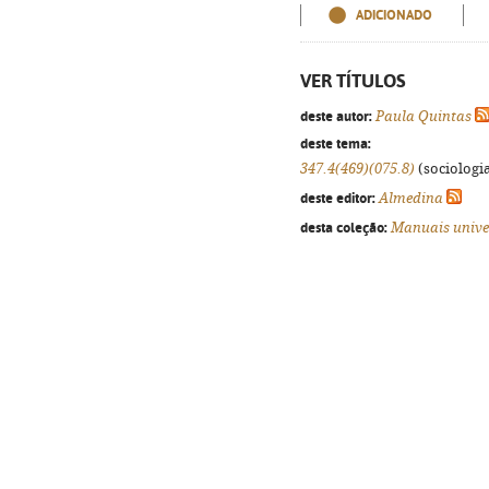
ADICIONADO
VER TÍTULOS
deste autor:
Paula Quintas
deste tema:
347.4(469)(075.8)
(sociologia
deste editor:
Almedina
desta coleção:
Manuais unive