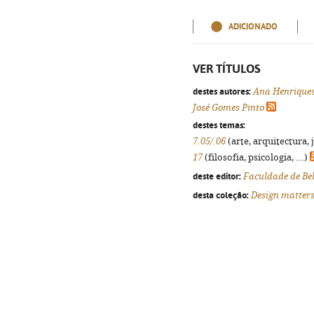
ADICIONADO
VER TÍTULOS
destes autores:
Ana Henrique
José Gomes Pinto
destes temas:
7.05/.06
(arte, arquitectura, 
17
(filosofia, psicologia, ...)
deste editor:
Faculdade de Bel
desta coleção:
Design matters