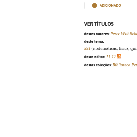
ADICIONADO
VER TÍTULOS
destes autores:
Peter Wohlleb
deste tema:
591
(matemáticas, física, quím
deste editor:
11-17
destas coleções:
Biblioteca Pe