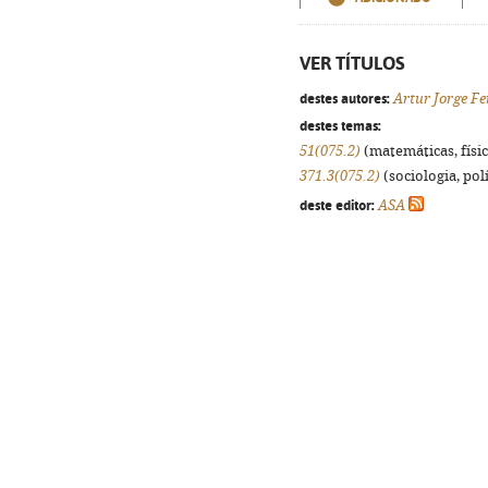
VER TÍTULOS
destes autores:
Artur Jorge Fe
destes temas:
51(075.2)
(matemáticas, física
371.3(075.2)
(sociologia, polí
deste editor:
ASA