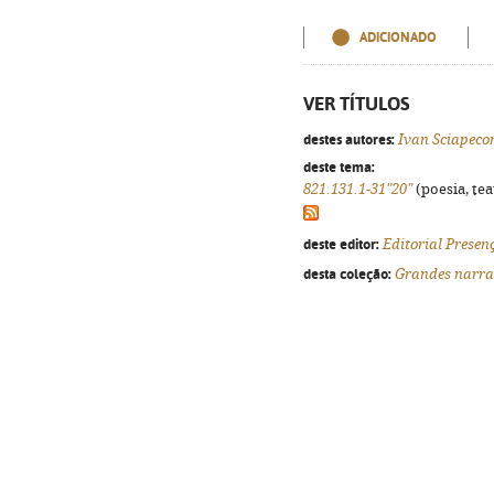
ADICIONADO
VER TÍTULOS
destes autores:
Ivan Sciapeco
deste tema:
821.131.1-31"20"
(poesia, tea
deste editor:
Editorial Presen
desta coleção:
Grandes narra