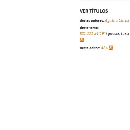
VER TÍTULOS
destes autores:
Agatha Christ
deste tema:
821.111-34"19"
(poesia, teatr
deste editor:
ASA