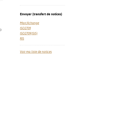
Envoyer (transfert de notices)
MarcXchange
ISO2709
)
ISO2709(ISIS)
RIS
Voir ma liste de notices